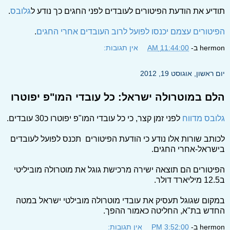
תודיע את הודעת הפיטורים לעובדים לפני החגים כך נודע ל
גלובס
.
הפיטורים עצמם יכנסו לפועל לרוב העובדים אחרי החגים
.
hermon
ב-
11:44:00 AM
אין תגובות:
יום ראשון, אוגוסט 19, 2012
הלם במוטרולה ישראל: כל עובדי המו"פ יפוטרו
גלובס מדווח
לפני זמן קצר, כי כל עובדי המו"פ יפוטרו כ30 עובדים.
לכותב שורות אלו נודע כי הודעת הפיטורים תכנס לפועל לעובדים
בישראל-אחרי החגים.
הפיטורים הם תוצאה ישירה מרכישת גוגל את מוטרולה מוביליטי
ב12.5 מיליארד דולר.
במקום שגוגל תעסיק את עובדי מוטרולה מובילטי ישראל במטה
החדש בת"א, החליטה כאמור ההפך.
hermon
ב-
3:52:00 PM
אין תגובות: