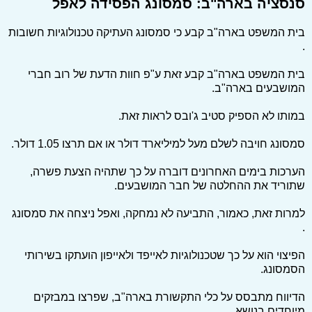
סנסציה בארה"ב: סמסונג הפסידה לאפל
בית המשפט בארה"ב קבע כי סמסונג העתיקה טכנולוגיות חשובות
.
בית המשפט בארה"ב קבע זאת ע"פ חוות הדעת של רוב חברי
המושבעים בארה"ב.
במותו לא הספיק סטיב ג'ובס לראות זאת.
סמסונג חויבה לשלם מעל למיליארד דולר או אם תרצו 1.05 דולר.
הערכות בימים האחרונים דוברה על כך שתהיה הצעת פשרה,
שתוריד את ההחלטה של חבר המושבעים.
למרות זאת, כאמור, התביעה לא נמחקה, ואפל ניצחה את סמסונג
.
הפיצוי הוא על כך שטכנולוגיות לאייפד ולאייפון הועתקו בשירותי
הסמסונג.
הדיווח מתבסס על כלי התקשורת בארה"ב, שפרצו במבזקים
מיוחדים בנושא.