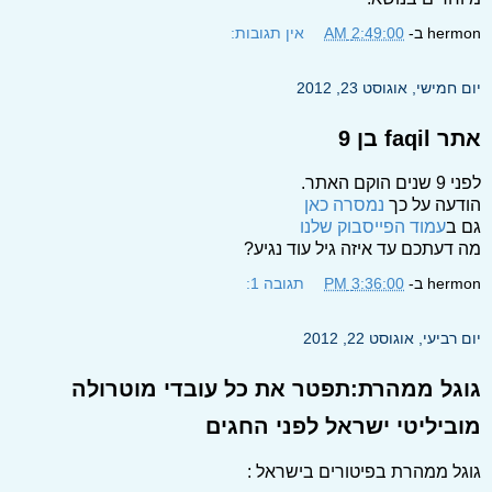
hermon
ב-
2:49:00 AM
אין תגובות:
יום חמישי, אוגוסט 23, 2012
אתר faqil בן 9
לפני 9 שנים הוקם האתר.
הודעה על כך
נמסרה כאן
גם ב
עמוד הפייסבוק שלנו
מה דעתכם עד איזה גיל עוד נגיע?
hermon
ב-
3:36:00 PM
תגובה 1:
יום רביעי, אוגוסט 22, 2012
גוגל ממהרת:תפטר את כל עובדי מוטרולה
מוביליטי ישראל לפני החגים
גוגל ממהרת בפיטורים בישראל :