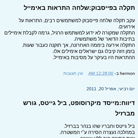
תקלה בפייסבוק:שלחה התראות באימייל
עקב תקלה שלחה פייסבוק למשתמשים רבים, התראות על
אירועים.
התקלה שמקורה לא ידוע למשתמש הרגיל, גרמה לקבלת אימיילים
בתיבות הדואר של משתמשיה.
התקלה אירעה ביממה האחרונה, אך תוקנה כעבור שעות.
בזמן הזה קיבלו גם ישראלים אימילים אלו.
ההתראות היו בעיקר על מסיבות באימייל.
hermon
ב-
12:28:00 AM
אין תגובות:
יום רביעי, אפריל 20, 2011
דיווח:מייסד מיקרוסופט, ביל גייטס, גורש
מברזיל
ביל גייטס וחבריו שהו בנהר בברזיל.
במהלכה נעצרה הסירה ע"י המשטרה.