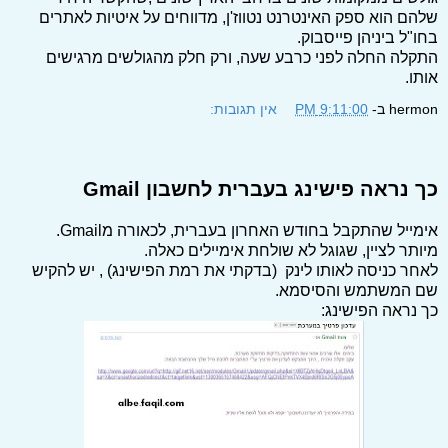
שלהם הוא ספק האינטרנט נטווז'ן, מדווחים על איטיות לאתרים
בחו"ל ביניהן פייסבוק.
התקלה החלה לפני כרבע שעה, ורק חלק מהגולשים מרגישים
אותו.
hermon
ב-
9:11:00 PM
אין תגובות:
כך נראה פישינג בעברית לחשבון Gmail
אימייל שהתקבל בחודש האחרון בעברית, לכאורה מGmail.
מיותר לציין, שגוגל לא שולחת אימיילים כאלה.
לאחר כניסה לאותו לינק (בדקתי את רמת הפישינג) , יש להקיש
שם המשתמש והסיסמא.
כך נראה הפישינג: