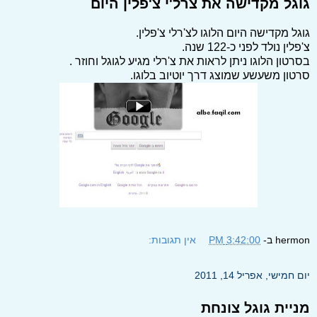
גוגל מקדישה את צרל'י צ'פלין היום
גוגל מקדישה היום הלוגו לצ'רלי צ'פלין.
צ'פלין נולד לפני כ-122 שנה.
בסרטון הלוגו ניתן לראות את צ'רלי מגיע לגוגל וחוזר .
סרטון משעשע שמוצג דרך יוטיוב בלוגו.
hermon
ב-
3:42:00 PM
אין תגובות:
יום חמישי, אפריל 14, 2011
מניית גוגל צונחת