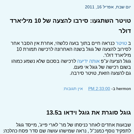
יום שבת, אפריל 16, 2011
טויטר השתגעו: סירבו להצעה של 10 מיליארד
דולר
ב
טויטר
כנראה חיים בתוך בועה כלשהי, אחרת אין הסבר אחר
לסירוב להצעה של גוגל בשנה האחרונה לרכישה תמורת 10
מיליארד דולר.
גוגל הציעה ע"פ
אותה ידיעה
לרכישה בסכום שלא נשמע כמוהו
בשום רכישה של גוגל אי פעם.
גם להצעה הזאת, טויטר סירבה.
hermon
ב-
2:33:00 PM
אין תגובות:
גוגל סוגרת את גוגל וידאו ב13.5
שבועות אחדים לאחר כניסתו של מר' לארי פייג', מייסד גוגל
לתפקיד נוסף כמנכ"ל , נראה שמישהו עושה שם סדר פסח כהלכה: