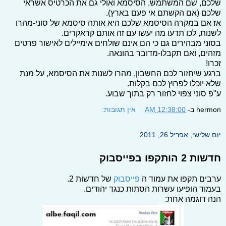
שלכם, שם המשתמש, הסיסמא ואולי גם את הכרטיס אשראי
שלכם (אם הקשתם אי פעם בארץ).
אז אם במקרה הסיסמא שלכם היא אותה סיסמא של סוני-מהרו
לשנות, לכו תדעו מה יעשו עם זה אותם קראקרים.
בסוני מבהירים גם כי הם אינם שולחים אימיילים לאישור פרטים
מזהים, ואם תקבלו-מדובר בהונאה.
זכרו!
ברגע שיחזור לכם החשבון, מהרו לשנות את הסיסמא, על מנת
שלא יוכלו לפרוץ לכם בקלות.
ע"פ סוני צפוי לחזור רק בתוך שבוע.
hermon
ב-
12:38:00 AM
אין תגובות:
יום שלישי, אפריל 26, 2011
חדשות 2 הותקפו בפייסבוק
ערבים תקפו את עמוד ה
פייסבוק
של חדשות 2.
בעמוד הופיעו עשרות הסתות כנגד יהודים.
הנה דוגמה אחת: