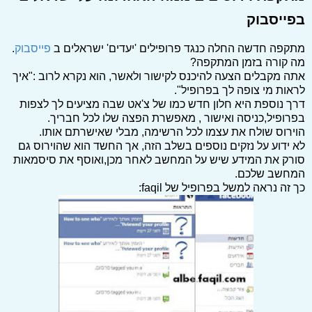
בפייסבוק
מתקפה חדשה החלה כנגד פרופילים 'יעדים' ישראלים ב
פייסבוק
.
מה קורה בזמן המתקפה?
אתה מקבלים הצעה להיכנס לקישור ולאשר, הוא נקרא לרוב :"איך
לראות מי צופה לך בפרופיל".
דרך נוספת היא חלון חדש כמו של צ'אט שבה מציעים לך לצפות
בפרופיל,כניסה ואישור , מאפשרת הפצה שלו לכל חבריך.
הוירוס שולח את עצמו לכל הרשימה, מבלי שאישרתם אותו.
לא ידוע על נזקים נוספים בשלב הזה, אך החשד הוא שהוירוס גם
סורק את המידע שיש על המחשב לאחר מכן,ואוסף את סיסמאות
המחשב שלכם.
כך זה נראה למשל בפרופיל של faqil: