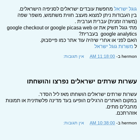
גוגל ישראל
מחפשת עובדים ישראלים לסניפיה הישראלים.
בין העבודות ניתן למצוא מעצב חווית משתמש, משפר שפה
(משרה זמנית) עברית וערבית .
מתי גוגל תשיק את google checkout or google picasa web or
google analytics בעברית?
האם לפני או אחרי שיהיה עוד אתר כמו פייסבוק.
ל
משרות גוגל ישראל
hermon
ב-
11:18:00 AM
אין תגובות:
עשרות שרתים ישראלים נפרצו והושחתו
עשרות שרתים ישראלים הושחתו מאז ליל הסדר.
במקום האתרים הרגילים הופיעו בעד מדינה פלשתינית או תמונות
מחבלים מתים.
אזהרתכם.
hermon
ב-
10:38:00 AM
אין תגובות: