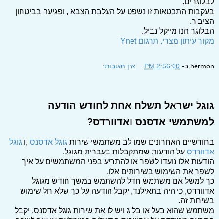
לבלוגרים.
בעקבות התבטאות זו נשפט על העלבת הצבא , ופגיעה בביטחון
הציבור.
הבלוגר הנו מייקל נביל.
מקור עיתון מצרי, תרגום Ynet
hermon
ב-
2:56:00 PM
אין תגובות:
גוגל ישראל תשלח אחת לחודש הודעה
למשתמשי אדסנס ואדוורדס?
בחודשיים האחרונים שמו לב משתמשי שירות
גוגל אדסנס
,ו
גוגל
אדוורדס
על הודעות שמתקבלות בעברית מגוגל.
הודעות אלו נועדו לשפר או להתריע בפני המשתמשים על איך
לשפר את השימוש בשירותים אלו.
כך למשל אם משתמש חדל להשתמש במשך חודש מגוגל
אדוורדס, כי היה בתאילנד, יקבל הודעה על כך שלא חל שימוש
בשירות זה.
משתמש שהוא בעל או בלוג ויש לו את שירות גוגל אדסנס, יקבל