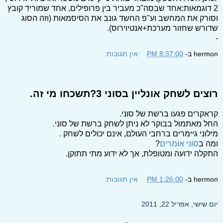
2 דוגמאות:אחד שבסה"כ מעביר בין פרופילים, אחד שמוריד קובץ
וסורק את המחשב וע"פ החשד גונב את הסיסמאות (וזה הסוג
שדורש שחזור מערכת+אנטיוירוס).
-
hermon
ב-
8:37:00 PM
אין תגובות:
רוצים לשחק אונליין בסוני 3?תשכחו מי זה.
קראקרים פגעו ברשת של סוני.
החל מאתמול בבוקר לא ניתן לשחק ברשת של סוני.
מילוני גיימרים ברחבי העולם, אינם יכולים לשחק .
ומה ב
סוני אומרים
?
התקלה ידועה ומטופלת, אך לא ידוע מתי תתוקן.
hermon
ב-
1:26:00 PM
אין תגובות:
יום שישי, אפריל 22, 2011