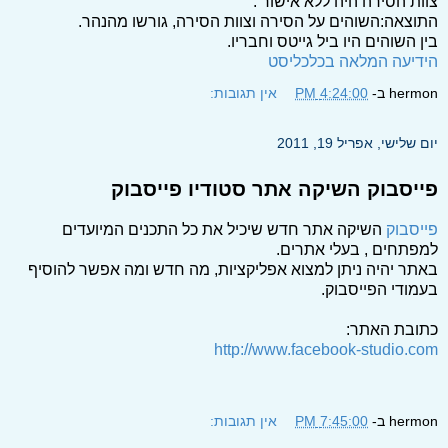
צוות הסירה היה ללא אישור .
התוצאה:השוהים על הסירה וצוות הסירה, גורשו מהנהר.
בין השוהים היו ביל גייטס וחבריו.
הידיעה המלאה בכלכליסט
hermon
ב-
4:24:00 PM
אין תגובות:
יום שלישי, אפריל 19, 2011
פייסבוק השיקה אתר סטודיו פייסבוק
פייסבוק
השיקה אתר חדש שיכיל את כל התכנים המיועדים
למפתחים , בעלי אתרים.
באתר יהיה ניתן למצוא אפליקציות, מה חדש ומה אפשר להוסיף
בעמודי הפייסבוק.
כתובת האתר:
http://www.facebook-studio.com
hermon
ב-
7:45:00 PM
אין תגובות: