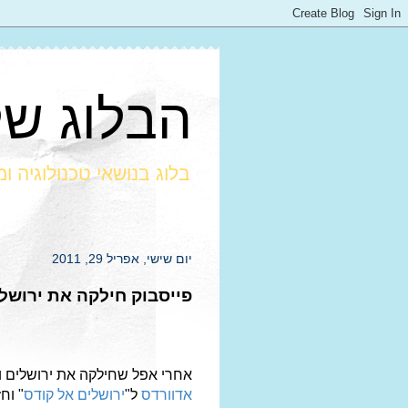
הבלוג של חרמ
בלוג בנושאי טכנולוגיה ו
יום שישי, אפריל 29, 2011
פייסבוק חילקה את ירושל
אחרי אפל שחילקה את ירושלים ו
אדוורדס
ל"
ירושלים אל קודס
" וח