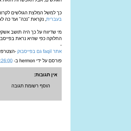
כך למשל המלצת הגולשים לקרוא
בעברית
, נקראת "נכה" ועד כה לא
מי שדיווח על כך היה תושב אשקלו
החלוקה כפי שהיא נראת בפייסבו
-
אתר faqil גם בפייסבוק
-הצטרפו אלינו,
פורסם על ידי
hermon
ב-
:26:00 PM
אין תגובות:
הוסף רשומת תגובה