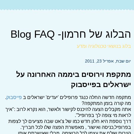
הבלוג של חרמון- Blog FAQ
בלוג בנושאי טכנולוגיה ומדע
יום שבת, אפריל 23, 2011
מתקפת וירוסים ביממה האחרונה על
ישראלים בפייסבוק
מתקפה חדשה החלה כנגד פרופילים 'יעדים' ישראלים ב
פייסבוק
.
מה קורה בזמן המתקפה?
אתה מקבלים הצעה להיכנס לקישור ולאשר, הוא נקרא לרוב :"איך
לראות מי צופה לך בפרופיל".
דרך נוספת היא חלון חדש כמו של צ'אט שבה מציעים לך לצפות
בפרופיל,כניסה ואישור , מאפשרת הפצה שלו לכל חבריך.
הוירוס שולח את עצמו לכל הרשימה, מבלי שאישרתם אותו.