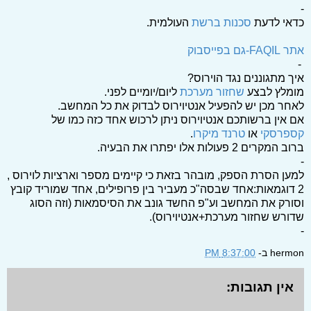
-
כדאי לדעת
סכנות ברשת
העולמית.
אתר FAQIL-גם בפייסבוק
-
איך מתגוננים נגד הוירוס?
מומלץ לבצע
שחזור מערכת
ליום/יומיים לפני.
לאחר מכן יש להפעיל אנטיוירוס לבדוק את כל המחשב.
אם אין ברשותכם אנטיוירוס ניתן לרכוש אחד כזה כמו של
קספרסקי
או
טרנד מיקרו
.
ברוב המקרים 2 פעולות אלו יפתרו את הבעיה.
-
למען הסרת הספק, מובהר בזאת כי קיימים מספר וארציות לוירוס ,
2 דוגמאות:אחד שבסה"כ מעביר בין פרופילים, אחד שמוריד קובץ
וסורק את המחשב וע"פ החשד גונב את הסיסמאות (וזה הסוג
שדורש שחזור מערכת+אנטיוירוס).
-
hermon
ב-
8:37:00 PM
אין תגובות: