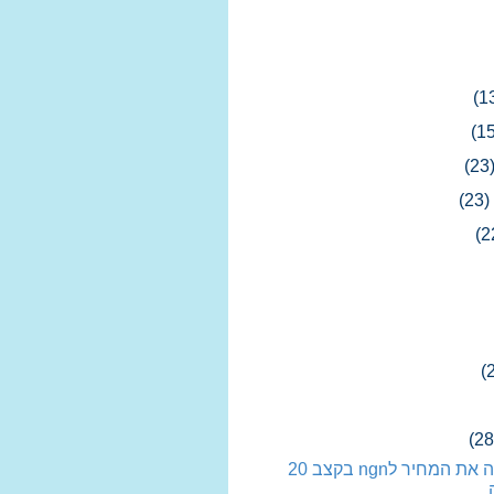
(1
(15
(23
(23)
(2
(
(28
בזק הורידה את המחיר לngn בקצב 20