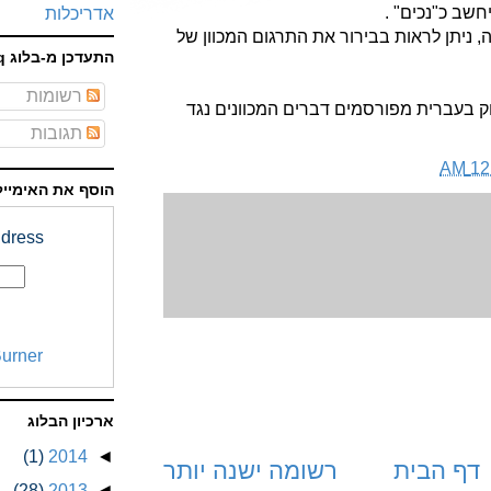
אדריכלות
 ניתן לראות בבירור את התרגום המכוון של
התעדכן מ-בלוג faq
רשומות
ק בעברית מפורסמים דברים המכוונים נגד
תגובות
12:
הוסף את האימייל
dress:
urner
ארכיון הבלוג
(1)
2014
◄
דף הבית
רשומה ישנה יותר
(28)
2013
◄