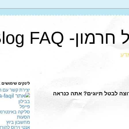
ון- Blog FAQ
מדע
לינקים שימושים 
יצירת קשר עם ה
וצה לבטל תיוגים? אתה כנראה
בבילון
פייפל
סליקה באינטרנט
הסעות
מחשבון ביוץ
אנטי וירוס להור