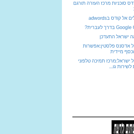
רדס סוכניות מרכז העזרה תורגם
 אל קודס בadwords
 בדרך לעברית?
ה ישראל התעדכן
ל אדסנס פלסטין:אפשרות
סף מיידית
 ישראל:מרכז תמיכה טלפוני
שירות גו...