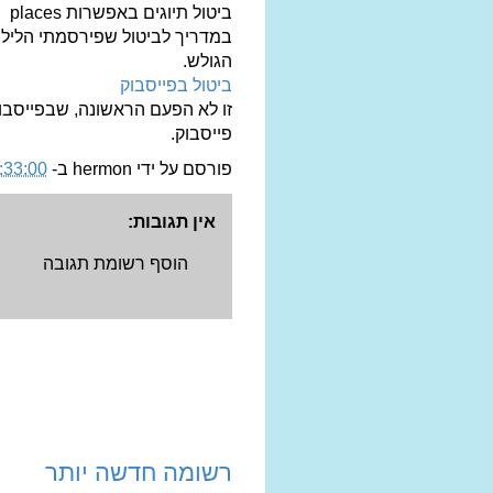
ביטול תיוגים באפשרות places יחשב כ"נכים" .
במדריך לביטול שפירסמתי הלילה,
הגולש.
ביטול בפייסבוק
זו לא הפעם הראשונה, שבפייסבו
פייסבוק.
פורסם על ידי
hermon
ב-
33:00 AM
אין תגובות:
הוסף רשומת תגובה
רשומה חדשה יותר