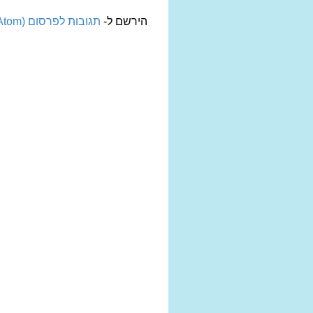
הירשם ל-
תגובות לפרסום (Atom)