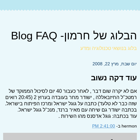
הבלוג של חרמון- Blog FAQ
בלוג בנושאי טכנולוגיה ומדע
יום שבת, מרץ 22, 2008
עוד דקה נשוב
אם לא יקרה שום דבר , לאחר כעבור 40 יום לסיכול הממוקד של
רמטכ"ל החיזבאללה , ישודר מחר בעובדה בערוץ 2 (20:45 רואים
שזה כבר לא טלעד) כתבה על גוגל ישראל ומרכז הפיתוח בישראל.
בכתבה ישודר גם שיחה עם מאיר ברנד, מנכ"ל גוגל ישראל.
עוד בכתבה: גוגל אדסנס מהו השירות .
hermon
ב-
2:41:00 PM