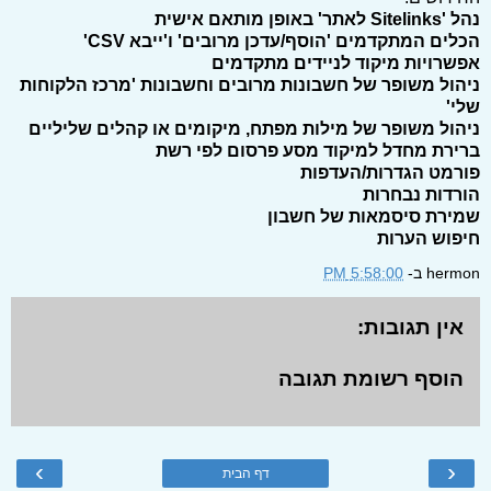
נהל 'Sitelinks לאתר' באופן מותאם אישית
הכלים המתקדמים 'הוסף/עדכן מרובים' ו'ייבא CSV'
אפשרויות מיקוד לניידים מתקדמים
ניהול משופר של חשבונות מרובים וחשבונות 'מרכז הלקוחות
שלי'
ניהול משופר של מילות מפתח, מיקומים או קהלים שליליים
ברירת מחדל למיקוד מסע פרסום לפי רשת
פורמט הגדרות/העדפות
הורדות נבחרות
שמירת סיסמאות של חשבון
חיפוש הערות
hermon
ב-
5:58:00 PM
אין תגובות:
הוסף רשומת תגובה
›
‹
דף הבית