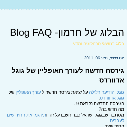
הבלוג של חרמון- Blog FAQ
בלוג בנושאי טכנולוגיה ומדע
יום שישי, מאי 06, 2011
גירסה חדשה לעורך האופליין של גוגל
אדוורדס
גוגל הודיעה הלילה
על יציאת גירסה חדשה ל
עורך האופליין
של
גוגל אדוורדס
.
הגירסה החדשה נקראת 9 .
מה חדש בה?
מסתבר שבגוגל ישראל כבר חשבו על זה, ו
תירגמו את החידושים
לעברית
החידושים: