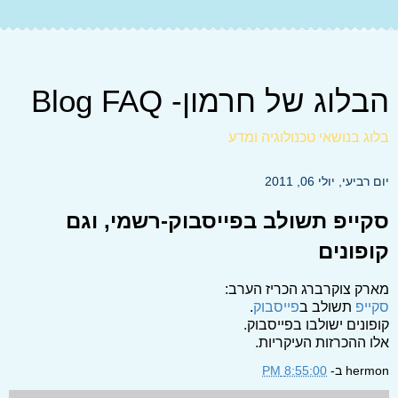
הבלוג של חרמון- Blog FAQ
בלוג בנושאי טכנולוגיה ומדע
יום רביעי, יולי 06, 2011
סקייפ תשולב בפייסבוק-רשמי, וגם
קופונים
מארק צוקרברג הכריז הערב:
סקייפ
תשולב ב
פייסבוק
.
קופונים ישולבו בפייסבוק.
אלו ההכרזות העיקריות.
hermon
ב-
8:55:00 PM