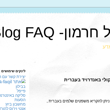
ון- Blog FAQ
מדע
לינקים שימושים 
יצירת קשר עם ה
קולי באנדרויד בעברית
בבילון
פייפל
סליקה באינטרנט
הסעות
ניתן להקריא משפטים שלמים בעברית ,
מחשבון ביוץ
אנטי וירוס להור