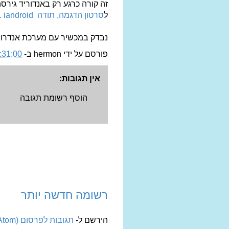
זה קורה כרגע רק באנדוריד גירסה 4 קסטה , ובגלאקסי .3.6
ל
סרטון הדגמה, תודה iandroid .
נבדק במכשיר עם מערכת אנדרויד 
פורסם על ידי
hermon
ב-
31:00 PM
אין תגובות:
הוסף רשומת תגובה
רשומה חדשה יותר
הירשם ל-
תגובות לפרסום (Atom)