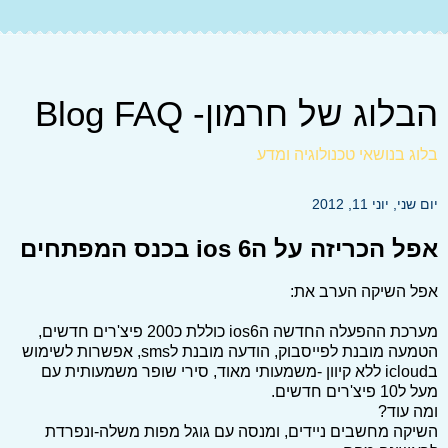
הבלוג של חרמון- Blog FAQ
בלוג בנושאי טכנולוגיה ומדע
יום שני, יוני 11, 2012
אפל הכריזה על הios 6 בכנס המפתחים
אפל השיקה הערב את:
מערכת ההפעלה החדשה הios6 כוללת כ200 פיצ'רים חדשים,
הטמעה מובנת לפייסבוק, הודעה מובנת לsms, אפשרות לשימוש
בicloud ללא קיוון -משמעותי מאוד, סירי שופר משמעותית עם
מעל ל10 פיצ'רים חדשים.
ומה עוד?
השיקה מחשבים ניידים, ומנסה עם גוגל מפות משלה-ונפרדת