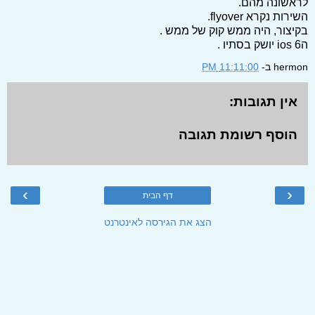
לראשונה מהם.
השירות נקרא flyover.
בקיצור, היה ממש קוק של ממש .
הios 6 יושק בסתיו .
hermon
ב-
11:11:00 PM
אין תגובות:
הוסף רשומת תגובה
›
‹
דף הבית
הצג את הגירסה לאינטרנט