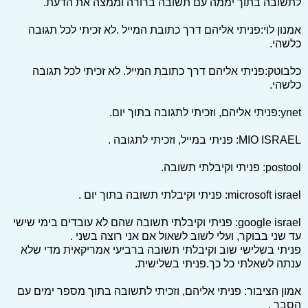
לתשובה בתוך יממה עם תשובה ברורה וממצה את הדעת.
אמנון לוי:פניתי אליהם דרך כתובת המייל .לא זכיתי לכל תגובה
כלשהי.
כלבוטק:פניתי אליהם דרך כתובת המייל. לא זכיתי לכל תגובה
כלשהי.
ynet:פניתי אליהם, וזכיתי לתגובה בתוך יום.
MIO ISRAEL: פניתי במייל, וזכיתי לתגובה .
postool: פניתי וקיבלתי תשובה.
microsoft israel: פניתי וקיבלתי תשובה בתוך יום .
google israel: פניתי וקיבלתי תשובה שהם לא עובדים בימי שישי
עד שני בבוקר, ועלי לשוב לשאול אם אני רוצה בשני .
פניתי בשלישי שוב וקיבלתי תשובה ברביעי אמריקאית מדי שלא
ענתה לשאלתי כל כך.פניתי בשלישית.
אמון הציבור: פניתי אליהם, וזכיתי לתשובה בתוך מספר ימים עם
הסבר .