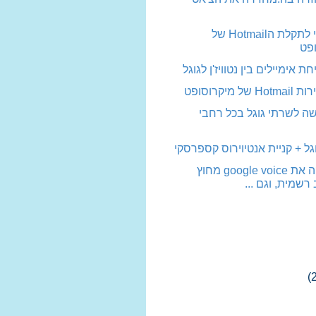
פתרון זמני לתקלת הHotmail של
פט
 אימיילים בין נטוויז'ן לגוגל
 מיקרוסופט
ה לשרתי גוגל בכל רחבי
גל + קניית אנטיוירוס קספרסקי
גוגל השיקה את google voice מחוץ
רשמית, וגם ...
(