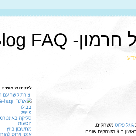
ון- Blog FAQ
מדע
לינקים שימושים 
יצירת קשר עם ה
בבילון
פייפל
סליקה באינטרנט
הסעות
גוגל פלוס
משחקים.
מחשבון ביוץ
ים שונים.
אנטי וירוס להור