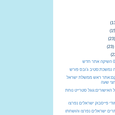
(1
(15
(23
(23)
(2
 נמשכת:סטיב ג'ובס פורש
וקם:אתר ראש ממשלת ישראל
צי שעה
 האישורים:גוגל סטרייט נוחת
די פייסבוק ישראלים נפרצו
ים ישראלים נפרצו והושחתו