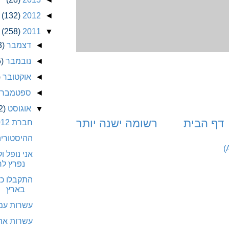
(132)
2012
◄
(258)
2011
▼
◄
דצמבר
3)
◄
נובמבר
)
◄
אוקטובר
)
◄
ספטמבר
▼
אוגוסט
2)
דף הבית
רשומה ישנה יותר
חברת 012 השיקה אתר חדש
ההיסטוריה
אני נופל 
נפרץ לח
התקבלו כל
בארץ
עשרות עמו
עשרות אתר