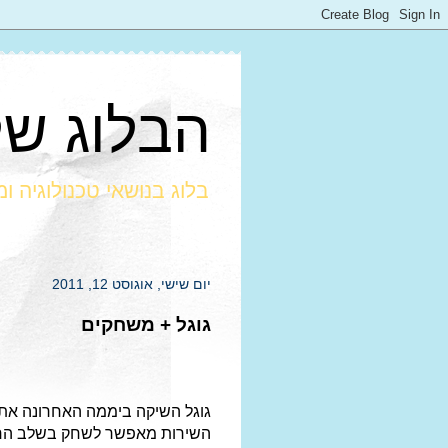
הבלוג של חרמ
בלוג בנושאי טכנולוגיה ו
יום שישי, אוגוסט 12, 2011
גוגל + משחקים
גוגל השיקה ביממה האחרונה את
השירות מאפשר לשחק בשלב הראשון ב-9 משחק